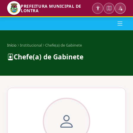
PREFEITURA MUNICIPAL DE
LONTRA
Início
Institucional
Chefe(a) de Gabinete
Chefe(a) de Gabinete