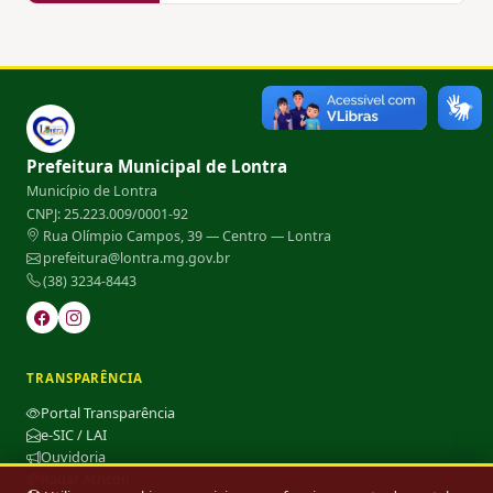
Prefeitura Municipal de Lontra
Município de Lontra
CNPJ: 25.223.009/0001-92
Rua Olímpio Campos, 39 — Centro — Lontra
prefeitura@lontra.mg.gov.br
(38) 3234-8443
TRANSPARÊNCIA
Portal Transparência
e-SIC / LAI
Ouvidoria
Radar Atricon