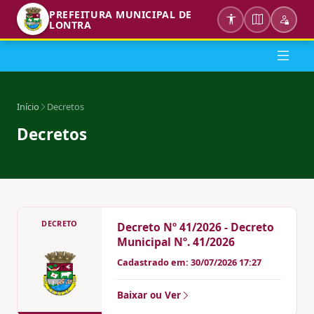
PREFEITURA MUNICIPAL DE
LONTRA
Início
Decretos
Decretos
DECRETO
Decreto Nº 41/2026 - Decreto
Municipal Nº. 41/2026
Cadastrado em: 30/07/2026 17:27
Baixar ou Ver