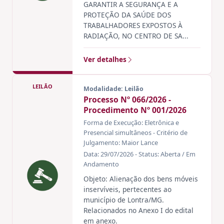
GARANTIR A SEGURANÇA E A
PROTEÇÃO DA SAÚDE DOS
TRABALHADORES EXPOSTOS À
RADIAÇÃO, NO CENTRO DE SA...
Ver detalhes
LEILÃO
Modalidade: Leilão
Processo Nº 066/2026 -
Procedimento Nº 001/2026
Forma de Execução: Eletrônica e
Presencial simultâneos - Critério de
Julgamento: Maior Lance
Data: 29/07/2026 - Status: Aberta / Em
Andamento
Objeto: Alienação dos bens móveis
inservíveis, pertecentes ao
município de Lontra/MG.
Relacionados no Anexo I do edital
em anexo.