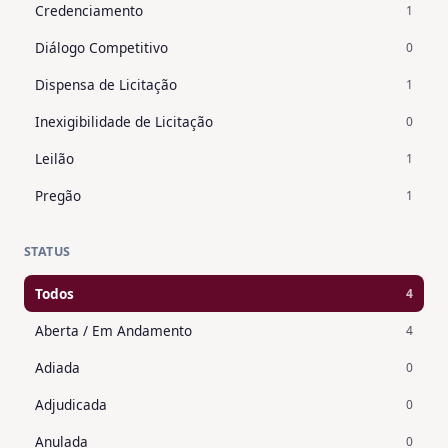
Credenciamento
1
Diálogo Competitivo
0
Dispensa de Licitação
1
Inexigibilidade de Licitação
0
Leilão
1
Pregão
1
STATUS
Todos
4
Aberta / Em Andamento
4
Adiada
0
Adjudicada
0
Anulada
0